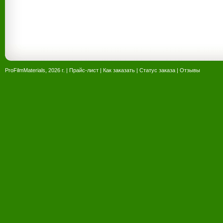
ProFilmMaterials, 2026 г. |
Прайс-лист
|
Как заказать
|
Статус заказа
|
Отзывы